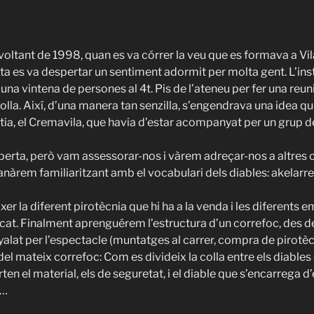
voltant de 1998, quan es va córrer la veu que es formava a Vil
lta es va despertar un sentiment adormit per molta gent. L’ins
 una vintena de persones al 4t. Pis de l’ateneu per fer una reu
olla. Així, d’una manera tan senzilla, s’engendrava una idea qu
tia, el Cremavila, que havia d’estar acompanyat per un grup d
perta, però vam assessorar-nos i vàrem adreçar-nos a altres co
anàrem familiaritzant amb el vocabulari dels diables: akelarr
r la diferent pirotècnia que hi ha a la venda i les diferents 
cat. Finalment aprenguérem l’estructura d’un correfoc, des del s
alat per l’espectacle (muntatges al carrer, compra de pirotèc
 del mateix correfoc: Com es divideix la colla entre els diable
ten el material, els de seguretat, i el diable que s’encarrega d
r…